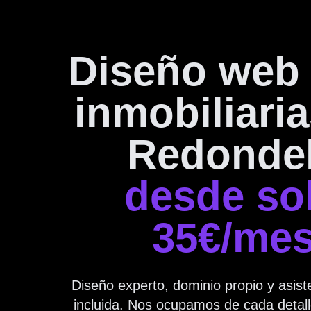
Diseño web 
inmobiliari
Redonde
desde so
35€/me
Diseño experto, dominio propio y asist
incluida. Nos ocupamos de cada detall