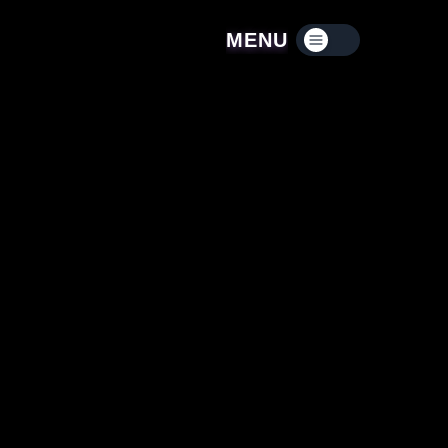
MENU
Menú contraído