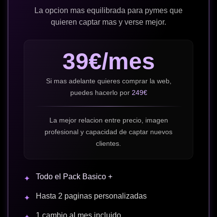
La opcion mas equilibrada para pymes que
quieren captar mas y verse mejor.
39€/mes
Si mas adelante quieres comprar la web,
puedes hacerlo por
249€
La mejor relacion entre precio, imagen
profesional y capacidad de captar nuevos
clientes.
Todo el Pack Basico +
✦
Hasta 2 paginas personalizadas
✦
1 cambio al mes incluido