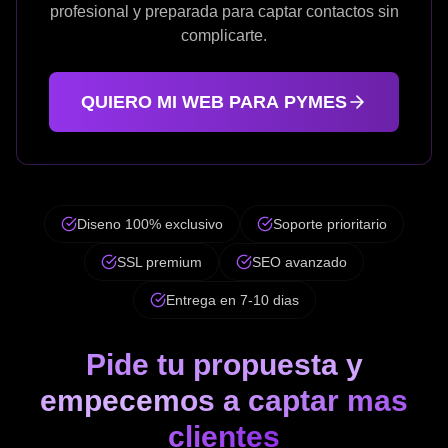
profesional y preparada para captar contactos sin
complicarte.
QUIERO MI WEB PARA PYMES
Diseno 100% exclusivo
Soporte prioritario
SSL premium
SEO avanzado
Entrega en 7-10 dias
Pide tu propuesta y
empecemos a captar mas
clientes