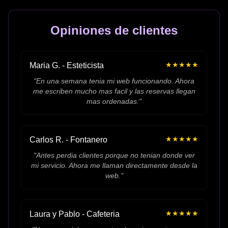
Opiniones de clientes
★
★
★
★
★
Maria G. - Esteticista
"
En una semana tenia mi web funcionando. Ahora
me escriben mucho mas facil y las reservas llegan
mas ordenadas.
"
★
★
★
★
★
Carlos R. - Fontanero
"
Antes perdia clientes porque no tenian donde ver
mi servicio. Ahora me llaman directamente desde la
web.
"
★
★
★
★
★
Laura y Pablo - Cafeteria