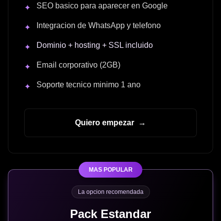
SEO basico para aparecer en Google
✦
Integracion de WhatsApp y telefono
✦
Dominio + hosting + SSL incluido
✦
Email corporativo (2GB)
✦
Soporte tecnico minimo 1 ano
✦
Quiero empezar
→
MAS POPULAR
La opcion recomendada
Pack Estandar