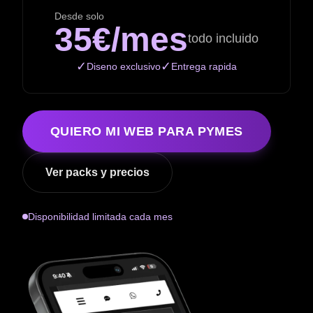
Desde solo
35€/mes
todo incluido
✓
✓
Diseno exclusivo
Entrega rapida
QUIERO MI WEB PARA PYMES
Ver packs y precios
Disponibilidad limitada cada mes