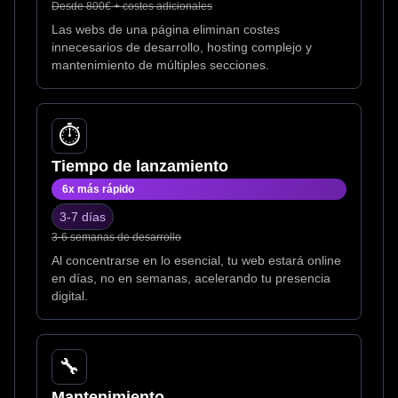
Desde 800€ + costes adicionales
Las webs de una página eliminan costes
innecesarios de desarrollo, hosting complejo y
mantenimiento de múltiples secciones.
⏱️
Tiempo de lanzamiento
6x más rápido
3-7 días
3-6 semanas de desarrollo
Al concentrarse en lo esencial, tu web estará online
en días, no en semanas, acelerando tu presencia
digital.
🔧
Mantenimiento