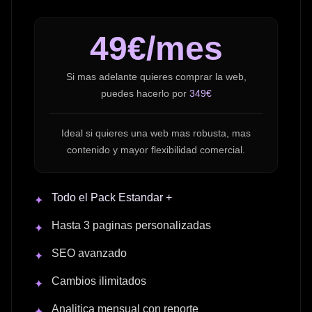
49€/mes
Si mas adelante quieres comprar la web,
puedes hacerlo por
349€
Ideal si quieres una web mas robusta, mas
contenido y mayor flexibilidad comercial.
Todo el Pack Estandar +
✦
Hasta 3 paginas personalizadas
✦
SEO avanzado
✦
Cambios ilimitados
✦
Analitica mensual con reporte
✦