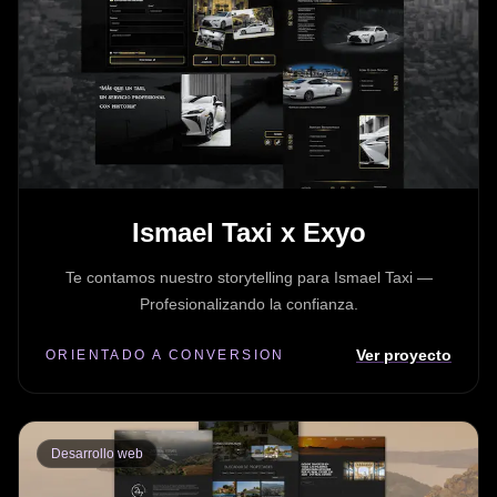
Ismael Taxi x Exyo
Te contamos nuestro storytelling para Ismael Taxi —
Profesionalizando la confianza.
Ver proyecto
ORIENTADO A CONVERSION
Desarrollo web