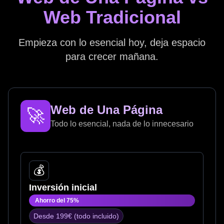
Web Tradicional
Empieza con lo esencial hoy, deja espacio
para crecer mañana.
Web de Una Página
🚀
Todo lo esencial, nada de lo innecesario
💰
Inversión inicial
Ahorro del 75%
Desde 199€ (todo incluido)