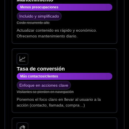
Menos preocupaciones
Incluido y simplificado
Coste recurrente alto
Actualizar contenido es rápido y económico.
Ofrecemos mantenimiento diario.
📈
Tasa de conversión
Más contactos/clientes
Enfoque en acciones clave
Visitantes se pierden en navegación
Ponemos el foco claro en llevar al usuario a la
acción (contacto, llamada, compra…)
🎨