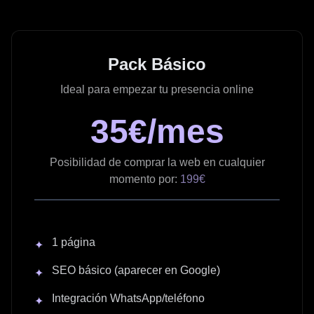
Pack Básico
Ideal para empezar tu presencia online
35€/mes
Posibilidad de comprar la web en cualquier
momento por:
199€
1 página
✦
SEO básico (aparecer en Google)
✦
Integración WhatsApp/teléfono
✦