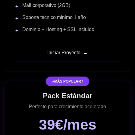
Mail corporativo (2GB)
✦
Soporte técnico mínimo 1 año
✦
Dominio + Hosting + SSL incluido
✦
Iniciar Proyecto
→
⭐MÁS POPULAR⭐
Pack Estándar
Perfecto para crecimiento acelerado
39€/mes