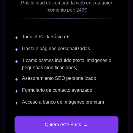
Posibilidad de comprar la web en cualquier
momento por:
249€
Todo el Pack Básico +
✦
Hasta 2 páginas personalizadas
✦
1 cambios/mes incluido (texto, imágenes o
✦
pequeñas modificaciones)
Asesoramiento SEO personalizado
✦
Formulario de contacto avanzado
✦
Acceso a banco de imágenes premium
✦
Quiero este Pack
→