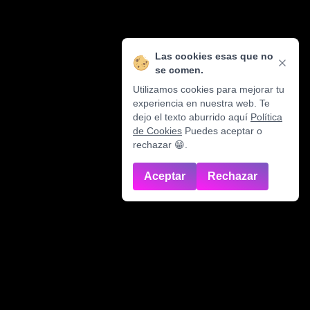
Las cookies esas que no
se comen.
Utilizamos cookies para mejorar tu
experiencia en nuestra web. Te
dejo el texto aburrido aquí
Política
de Cookies
Puedes aceptar o
rechazar 😁.
Aceptar
Rechazar
Soluciones creativas y estratégicas para tu negocio.