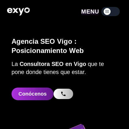
MENU
Menú contraído
Agencia SEO Vigo :
Posicionamiento Web
La
Consultora SEO en Vigo
que te
pone donde tienes que estar.
Conócenos