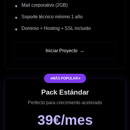
Mail corporativo (2GB)
✦
Soporte técnico mínimo 1 año
✦
Dominio + Hosting + SSL incluido
✦
Iniciar Proyecto
→
⭐MÁS POPULAR⭐
Pack Estándar
Perfecto para crecimiento acelerado
39€/mes