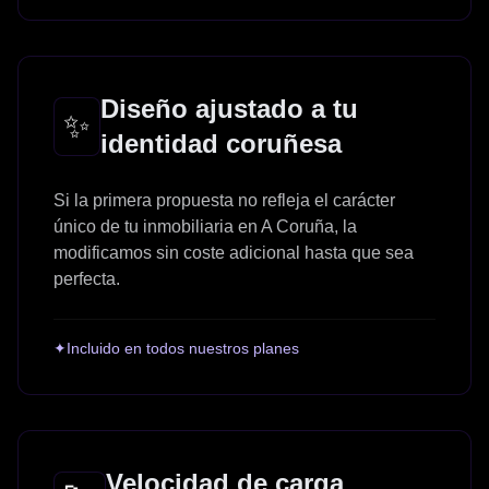
Diseño ajustado a tu
✨
identidad coruñesa
Si la primera propuesta no refleja el carácter
único de tu inmobiliaria en A Coruña, la
modificamos sin coste adicional hasta que sea
perfecta.
✦
Incluido en todos nuestros planes
Velocidad de carga