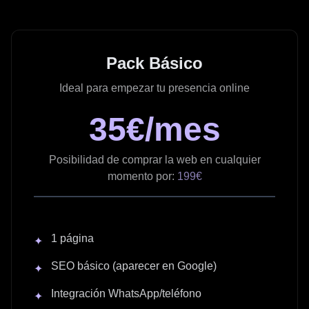
Pack Básico
Ideal para empezar tu presencia online
35€/mes
Posibilidad de comprar la web en cualquier
momento por:
199€
1 página
✦
SEO básico (aparecer en Google)
✦
Integración WhatsApp/teléfono
✦