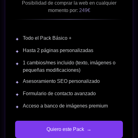
Posibilidad de comprar la web en cualquier
momento por:
249€
Todo el Pack Básico +
✦
Hasta 2 páginas personalizadas
✦
1 cambios/mes incluido (texto, imágenes o
✦
pequeñas modificaciones)
Asesoramiento SEO personalizado
✦
Formulario de contacto avanzado
✦
Acceso a banco de imágenes premium
✦
Quiero este Pack
→