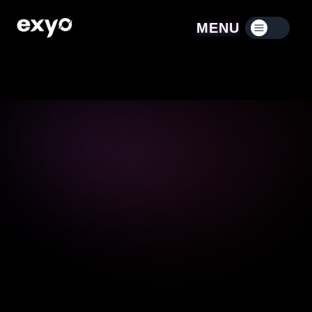
MENU
Menú contraído