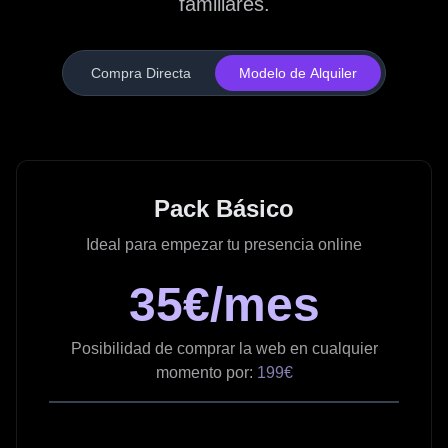
familiares.
Compra Directa
Modelo de Alquiler
Pack Básico
Ideal para empezar tu presencia online
35€/mes
Posibilidad de comprar la web en cualquier
momento por:
199€