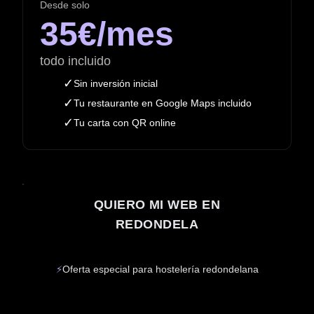
Desde solo
35€/mes
todo incluido
✓
Sin inversión inicial
✓
Tu restaurante en Google Maps incluido
✓
Tu carta con QR online
QUIERO MI WEB EN
REDONDELA
⚡
Oferta especial para hostelería redondelana