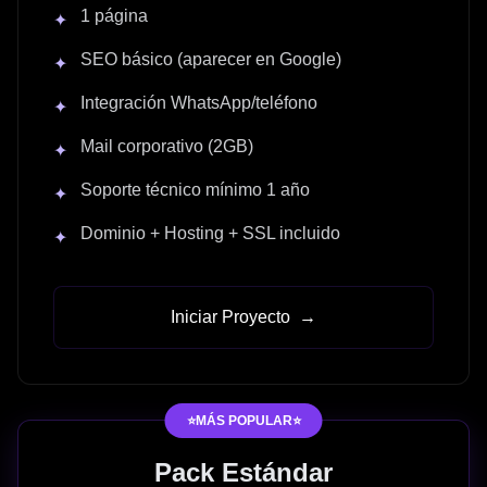
1 página
✦
SEO básico (aparecer en Google)
✦
Integración WhatsApp/teléfono
✦
Mail corporativo (2GB)
✦
Soporte técnico mínimo 1 año
✦
Dominio + Hosting + SSL incluido
✦
Iniciar Proyecto
→
⭐MÁS POPULAR⭐
Pack Estándar