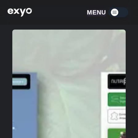
MENU
Menú contraído