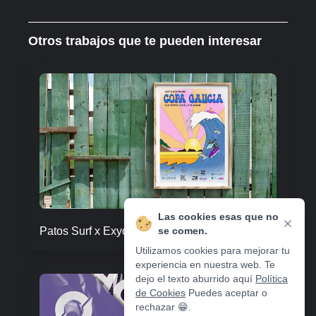
Otros trabajos que te pueden interesar
Las cookies esas que no
se comen.
Patos Surf x Exyo
Utilizamos cookies para mejorar tu
experiencia en nuestra web. Te
dejo el texto aburrido aquí
Política
de Cookies
Puedes aceptar o
rechazar 😁.