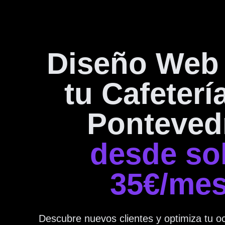
Diseño Web
tu Cafeterí
Ponteved
desde so
35€/me
Descubre nuevos clientes y optimiza tu o