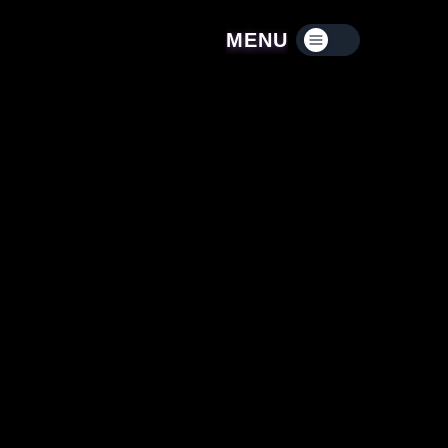
MENU
Menú contraído