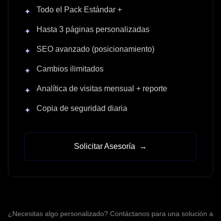
Todo el Pack Estándar +
✦
Hasta 3 páginas personalizadas
✦
SEO avanzado (posicionamiento)
✦
Cambios ilimitados
✦
Analítica de visitas mensual + reporte
✦
Copia de seguridad diaria
✦
Solicitar Asesoría
→
¿Necesitas algo personalizado? Contáctanos para una solución a