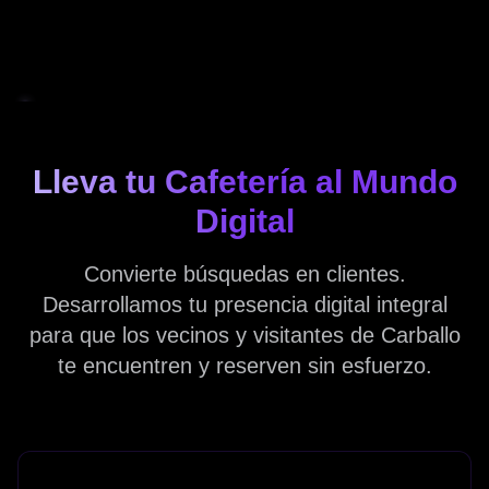
Lleva tu Cafetería al Mundo
Digital
Convierte búsquedas en clientes.
Desarrollamos tu presencia digital integral
para que los vecinos y visitantes de Carballo
te encuentren y reserven sin esfuerzo.