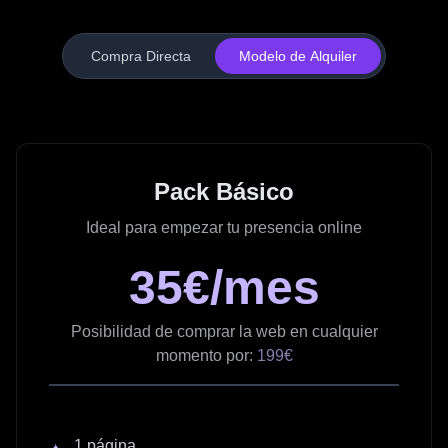
Compra Directa
Modelo de Alquiler
Pack Básico
Ideal para empezar tu presencia online
35€/mes
Posibilidad de comprar la web en cualquier
momento por:
199€
1 página