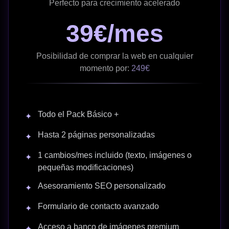
Perfecto para crecimiento acelerado
39€/mes
Posibilidad de comprar la web en cualquier
momento por:
249€
Todo el Pack Básico +
✦
Hasta 2 páginas personalizadas
✦
1 cambios/mes incluido (texto, imágenes o
✦
pequeñas modificaciones)
Asesoramiento SEO personalizado
✦
Formulario de contacto avanzado
✦
Acceso a banco de imágenes premium
✦