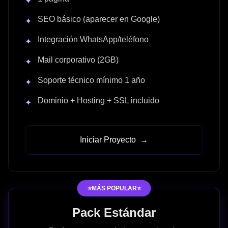
✦
SEO básico (aparecer en Google)
✦
Integración WhatsApp/teléfono
✦
Mail corporativo (2GB)
✦
Soporte técnico mínimo 1 año
✦
Dominio + Hosting + SSL incluido
✦
Iniciar Proyecto
→
⭐MÁS POPULAR⭐
Pack Estándar