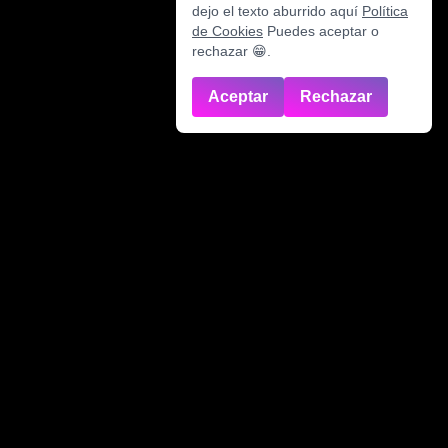
dejo el texto aburrido aquí
Política
de Cookies
Puedes aceptar o
rechazar 😁.
Aceptar
Rechazar
Soluciones creativas y estratégicas para tu negocio.
Enlaces rápidos
Inicio
Diseño Gráfico Vigo
Video y Fotografía Profesional Vigo