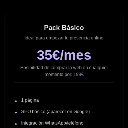
Pack Básico
Ideal para empezar tu presencia online
35€/mes
Posibilidad de comprar la web en cualquier
momento por:
199€
1 página
✦
SEO básico (aparecer en Google)
✦
Integración WhatsApp/teléfono
✦