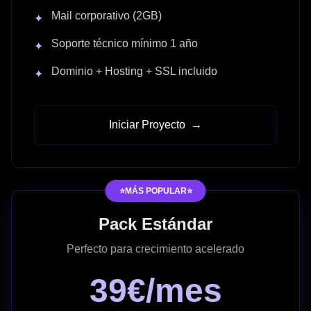
Mail corporativo (2GB)
✦
Soporte técnico mínimo 1 año
✦
Dominio + Hosting + SSL incluido
✦
Iniciar Proyecto
→
⭐MÁS POPULAR⭐
Pack Estándar
Perfecto para crecimiento acelerado
39€/mes