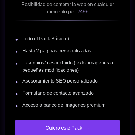
Posibilidad de comprar la web en cualquier
momento por:
249€
Todo el Pack Básico +
✦
Hasta 2 páginas personalizadas
✦
1 cambios/mes incluido (texto, imágenes o
✦
pequeñas modificaciones)
Asesoramiento SEO personalizado
✦
Formulario de contacto avanzado
✦
Acceso a banco de imágenes premium
✦
Quiero este Pack
→