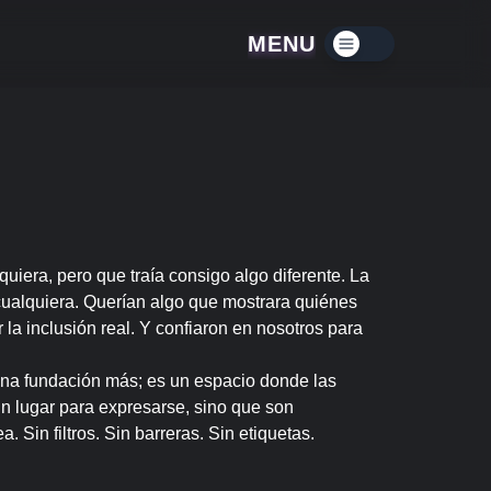
MENU
Menú contraído
iera, pero que traía consigo algo diferente. La
cualquiera. Querían algo que mostrara quiénes
 la inclusión real. Y confiaron en nosotros para
una fundación más; es un espacio donde las
n lugar para expresarse, sino que son
. Sin filtros. Sin barreras. Sin etiquetas.