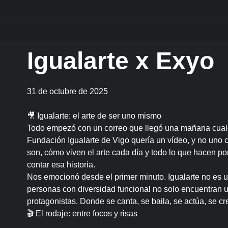
Igualarte x Exyo
31 de octubre de 2025
🎥 Igualarte: el arte de ser uno mismo
Todo empezó con un correo que llegó una mañana cualqu
Fundación Igualarte de Vigo quería un vídeo, y no uno 
son, cómo viven el arte cada día y todo lo que hacen por
contar esa historia.
Nos emocionó desde el primer minuto. Igualarte no es 
personas con diversidad funcional no solo encuentran u
protagonistas. Donde se canta, se baila, se actúa, se crea
🎬 El rodaje: entre focos y risas