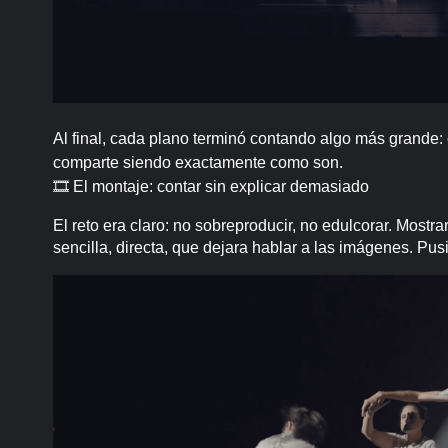
Al final, cada plano terminó contando algo más grande
comparte siendo exactamente como son.
🎞 El montaje: contar sin explicar demasiado
El reto era claro: no sobreproducir, no edulcorar. Mostra
sencilla, directa, que dejara hablar a las imágenes. Pu