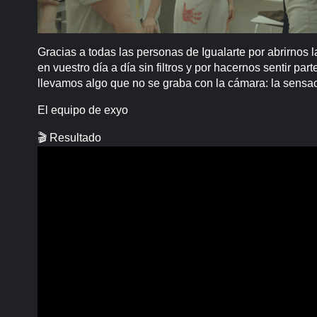
Gracias a todas las personas de Igualarte por abrirnos l
en vuestro día a día sin filtros y por hacernos sentir p
llevamos algo que no se graba con la cámara: la sensaci
El equipo de exyo
🎬 Resultado