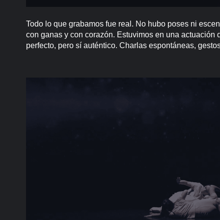
Todo lo que grabamos fue real. No hubo poses ni escen
con ganas y con corazón. Estuvimos en una actuación de
perfecto, pero sí auténtico. Charlas espontáneas, gesto